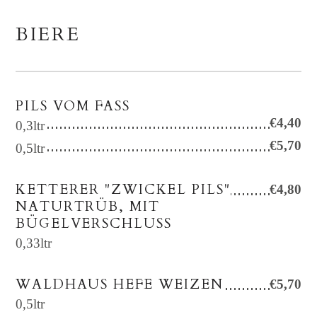
BIERE
PILS VOM FASS
€4,40
0,3ltr
€5,70
0,5ltr
KETTERER "ZWICKEL PILS"
€4,80
NATURTRÜB, MIT
BÜGELVERSCHLUSS
0,33ltr
WALDHAUS HEFE WEIZEN
€5,70
0,5ltr