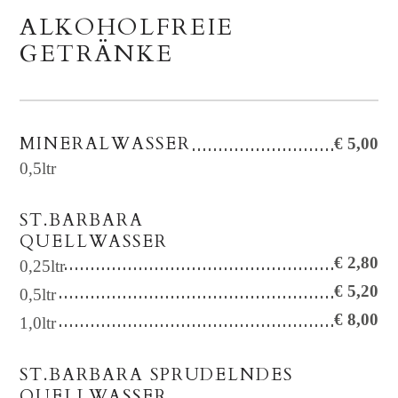
ALKOHOLFREIE
GETRÄNKE
MINERALWASSER
€ 5,00
0,5ltr
ST.BARBARA
QUELLWASSER
€ 2,80
0,25ltr
€ 5,20
0,5ltr
€ 8,00
1,0ltr
ST.BARBARA SPRUDELNDES
QUELLWASSER