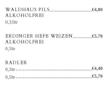
WALDHAUS PILS
€4,80
ALKOHOLFREI
0,33ltr
ERDINGER HEFE WEIZEN
€5,70
ALKOHOLFREI
0,5ltr
RADLER
€4,40
0,3ltr
€5,70
0,5ltr